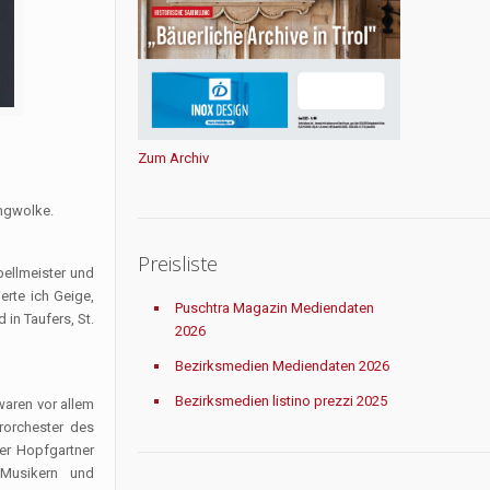
Zum Archiv
angwolke.
Preisliste
pellmeister und
erte ich Geige,
Puschtra Magazin Mediendaten
 in Taufers, St.
2026
Bezirksmedien Mediendaten 2026
Bezirksmedien listino prezzi 2025
waren vor allem
rorchester des
er Hopfgartner
 Musikern und