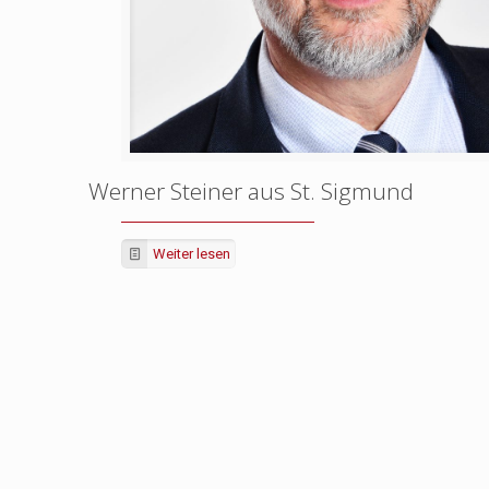
Werner Steiner aus St. Sigmund
Weiter lesen