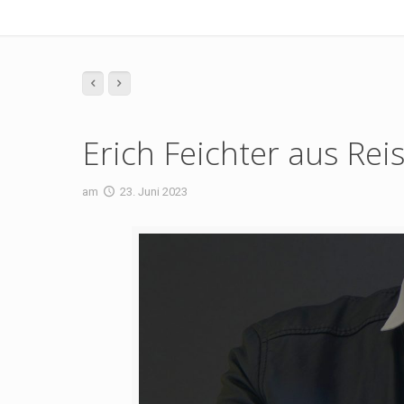
Erich Feichter aus Rei
am
23. Juni 2023