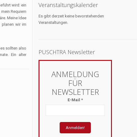
Veranstaltungskalender
führt wird: ein
ll mein Requiem
Es gibt derzeit keine bevorstehenden
äre. Meine Idee
Veranstaltungen.
m planen wir im
es sollten also
PUSCHTRA Newsletter
ate. Ein alter
E-Mail
*