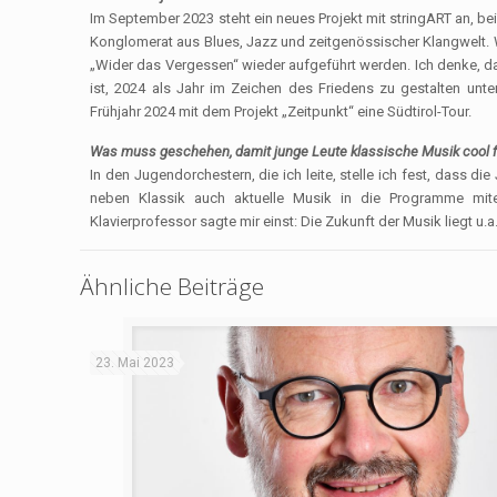
Im September 2023 steht ein neues Projekt mit stringART an, be
Konglomerat aus Blues, Jazz und zeitgenössischer Klangwelt. W
„Wider das Vergessen“ wieder aufgeführt werden. Ich denke, da
ist, 2024 als Jahr im Zeichen des Friedens zu gestalten unter
Frühjahr 2024 mit dem Projekt „Zeitpunkt“ eine Südtirol-Tour.
Was muss geschehen, damit junge Leute klassische Musik cool 
In den Jugendorchestern, die ich leite, stelle ich fest, dass d
neben Klassik auch aktuelle Musik in die Programme mite
Klavierprofessor sagte mir einst: Die Zukunft der Musik liegt u
Ähnliche Beiträge
23. Mai 2023