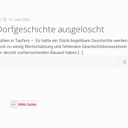
m
19. Juni 2026
Dorfgeschichte ausgelöscht
ühlen in Taufers – Es hätte ein Stück begehbare Geschichte werden
och zu wenig Wertschätzung und fehlendes Geschichtsbewusstsein 
er derzeit vorherrschenden Bauwut haben
[…]
Mehr laden