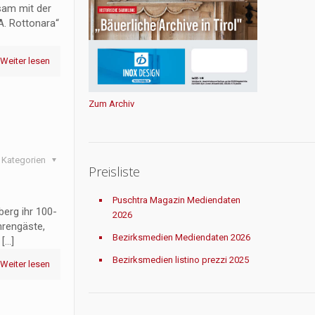
sam mit der
A. Rottonara“
Weiter lesen
Zum Archiv
Kategorien
Preisliste
Puschtra Magazin Mediendaten
erg ihr 100-
2026
hrengäste,
Bezirksmedien Mediendaten 2026
[…]
Bezirksmedien listino prezzi 2025
Weiter lesen