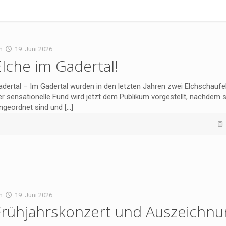
m
19. Juni 2026
Elche im Gadertal!
dertal – Im Gadertal wurden in den letzten Jahren zwei Elchschaufel
r sensationelle Fund wird jetzt dem Publikum vorgestellt, nachdem s
ingeordnet sind und
[…]
m
19. Juni 2026
Frühjahrskonzert und Auszeichn