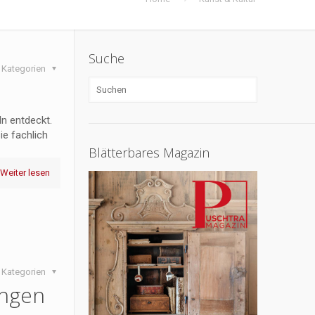
Suche
Kategorien
n entdeckt.
ie fachlich
Blätterbares Magazin
Weiter lesen
Kategorien
ungen