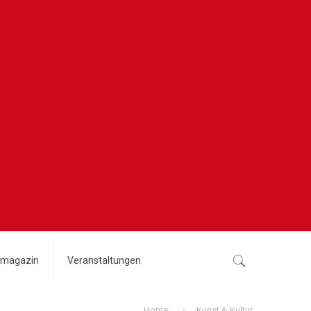
magazin
Veranstaltungen
Home
Kunst & Kultur