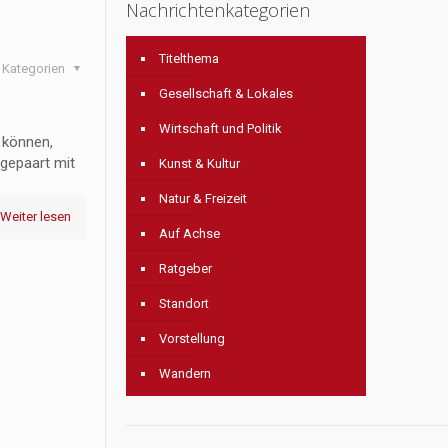
Nachrichtenkategorien
Titelthema
Kategorien
Gesellschaft & Lokales
Wirtschaft und Politik
 können,
gepaart mit
Kunst & Kultur
Natur & Freizeit
Weiter lesen
Auf Achse
Ratgeber
Standort
Vorstellung
Wandern