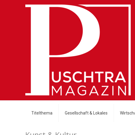
Titelthema
Gesellschaft & Lokales
Wirtscha
Kunst & Kultur