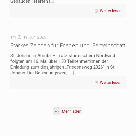
Gebäuden lieferten
[…]
Weiter lesen
am
19. Juni 2026
Starkes Zeichen für Frieden und Gemeinschaft
St. Johann in Ahrntal – Trotz stürmischem Nordwind
folgten am 16. Mai über 150 Teilnehmer:innen der
Einladung zum diesjährigen „Friedensweg 2026“ in St.
Johann. Der Besinnungsweg,
[…]
Weiter lesen
Mehr laden