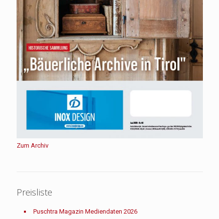
Zum Archiv
Preisliste
Puschtra Magazin Mediendaten 2026