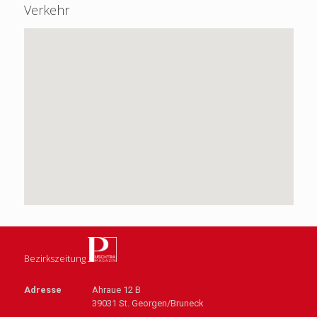
Verkehr
Bezirkszeitung
Adresse
Ahraue 12 B
39031 St. Georgen/Bruneck