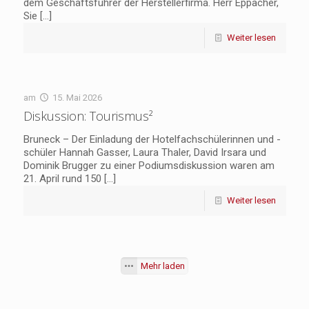
dem Geschäftsführer der Herstellerfirma. Herr Eppacher,
Sie
[…]
Weiter lesen
am
15. Mai 2026
Diskussion: Tourismus²
Bruneck – Der Einladung der Hotelfachschülerinnen und -
schüler Hannah Gasser, Laura Thaler, David Irsara und
Dominik Brugger zu einer Podiumsdiskussion waren am
21. April rund 150
[…]
Weiter lesen
Mehr laden