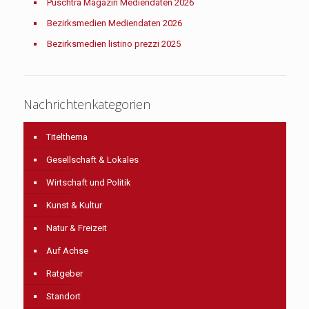
Puschtra Magazin Mediendaten 2026
Bezirksmedien Mediendaten 2026
Bezirksmedien listino prezzi 2025
Nachrichtenkategorien
Titelthema
Gesellschaft & Lokales
Wirtschaft und Politik
Kunst & Kultur
Natur & Freizeit
Auf Achse
Ratgeber
Standort