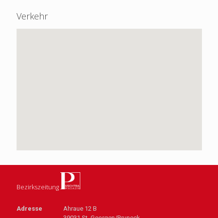
Verkehr
Bezirkszeitung
Adresse
Ahraue 12 B
39031 St. Georgen/Bruneck