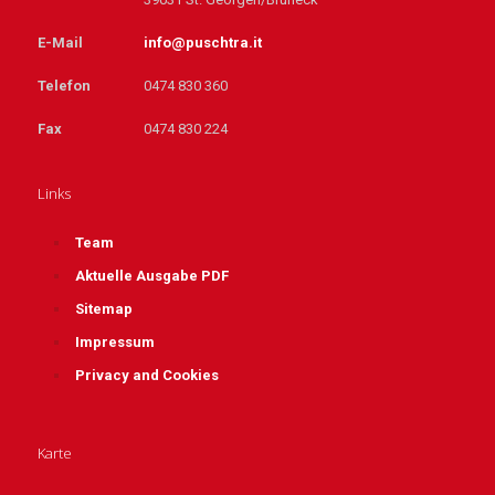
E-Mail
info@puschtra.it
Telefon
0474 830 360
Fax
0474 830 224
Links
Team
Aktuelle Ausgabe PDF
Sitemap
Impressum
Privacy and Cookies
Karte