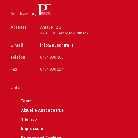
Bezirkszeitung
Adresse
Ahraue 12 B
39031 St. Georgen/Bruneck
E-Mail
info@puschtra.it
Telefon
0474 830 360
Fax
0474 830 224
Links
Team
Aktuelle Ausgabe PDF
Sitemap
Impressum
Privacy and Cookies