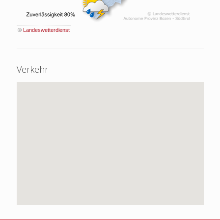
©
Landeswetterdienst
Verkehr