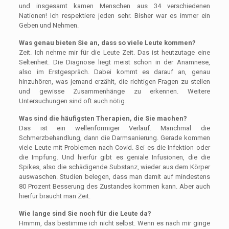
und insgesamt kamen Menschen aus 34 verschiedenen
Nationen! Ich respektiere jeden sehr. Bisher war es immer ein
Geben und Nehmen.
Was genau bieten Sie an,
dass so viele Leute kommen?
Zeit. Ich nehme mir für die Leute Zeit. Das ist heutzutage eine
Seltenheit. Die Diagnose liegt meist schon in der Anamnese,
also im Erstgespräch. Dabei kommt es darauf an, genau
hinzuhören, was jemand erzählt, die richtigen Fragen zu stellen
und gewisse Zusammenhänge zu erkennen. Weitere
Untersuchungen sind oft auch nötig.
Was sind die häufigsten Therapien, die Sie machen?
Das ist ein wellenförmiger Verlauf. Manchmal die
Schmerzbehandlung, dann die Darmsanierung. Gerade kommen
viele Leute mit Problemen nach Covid. Sei es die Infektion oder
die Impfung. Und hierfür gibt es geniale Infusionen, die die
Spikes, also die schädigende Substanz, wieder aus dem Körper
auswaschen. Studien belegen, dass man damit auf mindestens
80 Prozent Besserung des Zustandes kommen kann. Aber auch
hierfür braucht man Zeit.
Wie lange sind Sie noch für die Leute da?
Hmmm, das bestimme ich nicht selbst. Wenn es nach mir ginge