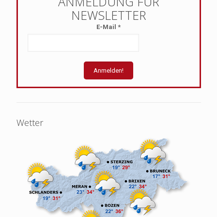
E-Mail
*
Wetter