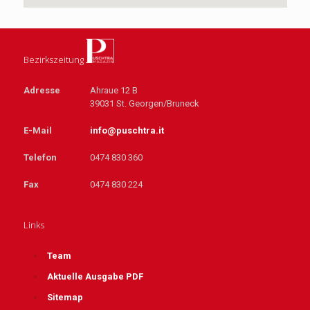
Bezirkszeitung
Adresse
Ahraue 12 B
39031 St. Georgen/Bruneck
E-Mail
info@puschtra.it
Telefon
0474 830 360
Fax
0474 830 224
Links
Team
Aktuelle Ausgabe PDF
Sitemap