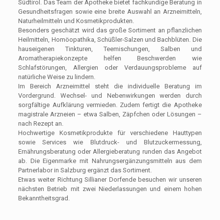
Südtirol. Das Team der Apotheke bietet fachkundige Beratung in
Gesundheitsfragen sowie eine breite Auswahl an Arzneimitteln,
Naturheilmitteln und Kosmetikprodukten.
Besonders geschätzt wird das große Sortiment an pflanzlichen
Heilmitteln, Homöopathika, Schüßler-Salzen und Bachblüten. Die
hauseigenen Tinkturen, Teemischungen, Salben und
Aromatherapiekonzepte helfen Beschwerden wie
Schlafstörungen, Allergien oder Verdauungsprobleme auf
natürliche Weise zu lindern.
Im Bereich Arzneimittel steht die individuelle Beratung im
Vordergrund. Wechsel- und Nebenwirkungen werden durch
sorgfältige Aufklärung vermieden. Zudem fertigt die Apotheke
magistrale Arzneien – etwa Salben, Zäpfchen oder Lösungen –
nach Rezept an.
Hochwertige Kosmetikprodukte für verschiedene Hauttypen
sowie Services wie Blutdruck- und Blutzuckermessung,
Ernährungsberatung oder Allergieberatung runden das Angebot
ab. Die Eigenmarke mit Nahrungsergänzungsmitteln aus dem
Partnerlabor in Salzburg ergänzt das Sortiment.
Etwas weiter Richtung Sillianer Dorfende besuchen wir unseren
nächsten Betrieb mit zwei Niederlassungen und einem hohen
Bekanntheitsgrad.