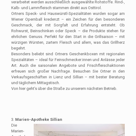
verarbeitet werden ausschließlich ausgewählte Rohstoffe. Rind-,
Kalb- und Lammfleisch stammen direkt aus Osttirol.
Ortners Speck- und Hauswürstl-Spezialitäten wurden sogar am
Wiener Opernball kredenzt – ein Zeichen für den besonderen
Geschmack, der mit Sorgfalt und Erfahrung entsteht. Ob
Rohwurst, Beinschinken oder Speck – die Produkte stehen für
ehrlichen Genuss. Perfekt für den Start in die Grillsaison – mit
würzigen Würsten, zartem Fleisch und allem, was das Grillherz
begehrt.
Besonders beliebt sind Ortners Geschenkboxen mit regionalen
Spezialitäten – ideal für Feinschmecker:innen und Anlässe jeder
Art. Auch die saisonalen Angebote und Frischfleischaktionen
erfreuen sich großer Nachfrage. Besuchen Sie Ortner in den
Verkaufsgeschäften in Lienz und Sillian – mit bester Beratung
und täglichem Mittagstisch.
Von hier geht’s über die Straße zu unserem nächsten Betrieb.
3.
Marien-Apotheke Sillian
Die
Marien-