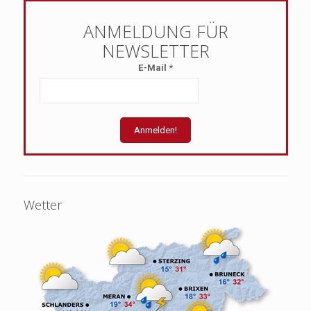
E-Mail
*
Wetter