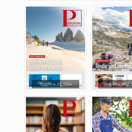
Puschtra_01_2024
Puschtra_M12_