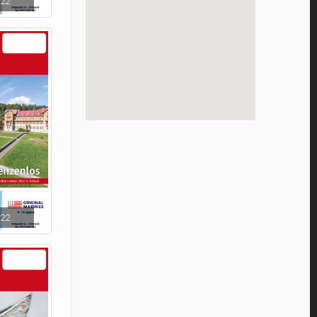
_22
_22