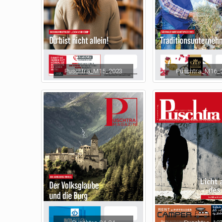
Puschtra_M15_2023
Puschtra_M16_