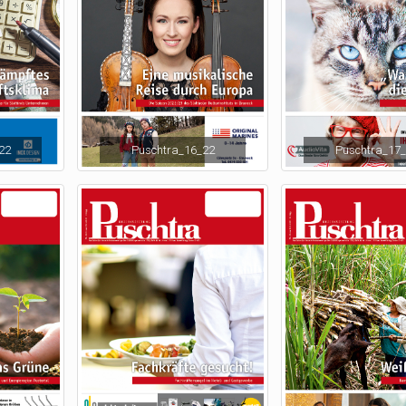
22
Puschtra_16_22
Puschtra_17