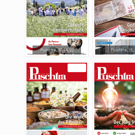
Puschtra_13-14_22
Puschtra_15_