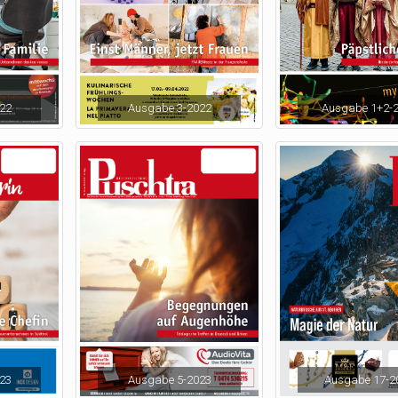
22
Ausgabe 3-2022
Ausgabe 1+2-
23
Ausgabe 5-2023
Ausgabe 17-2