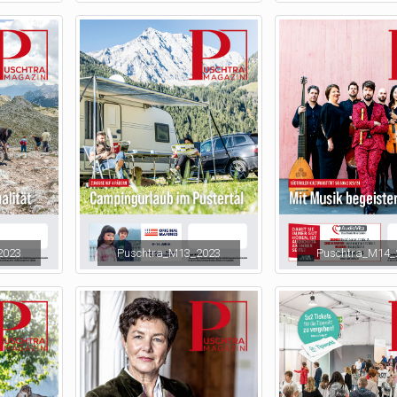
2023
Puschtra_M13_2023
Puschtra_M14_