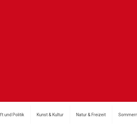
t und Politik
Kunst & Kultur
Natur & Freizeit
Sommerm