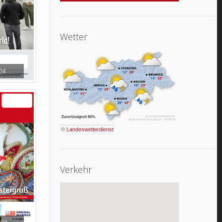
Wetter
24
©
Landeswetterdienst
Verkehr