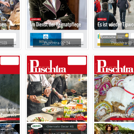
2023
Puschtra 02-24
Puschtra 03-