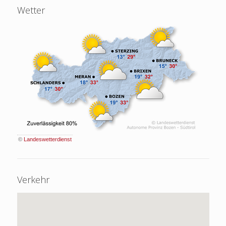
Wetter
©
Landeswetterdienst
Verkehr