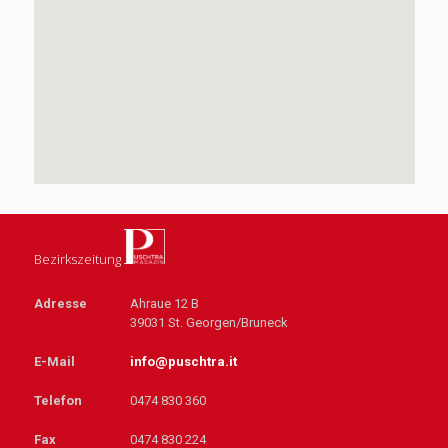
Bezirkszeitung
Adresse
Ahraue 12 B
39031 St. Georgen/Bruneck
E-Mail
info@puschtra.it
Telefon
0474 830 360
Fax
0474 830 224