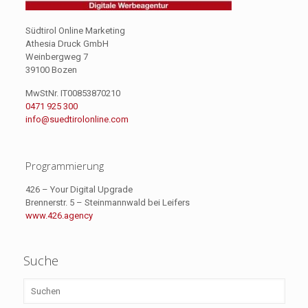
Südtirol Online Marketing
Athesia Druck GmbH
Weinbergweg 7
39100 Bozen
MwStNr. IT00853870210
0471 925 300
info@suedtirolonline.com
Programmierung
426 – Your Digital Upgrade
Brennerstr. 5 – Steinmannwald bei Leifers
www.426.agency
Suche