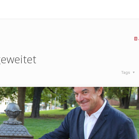
geweitet
Tags