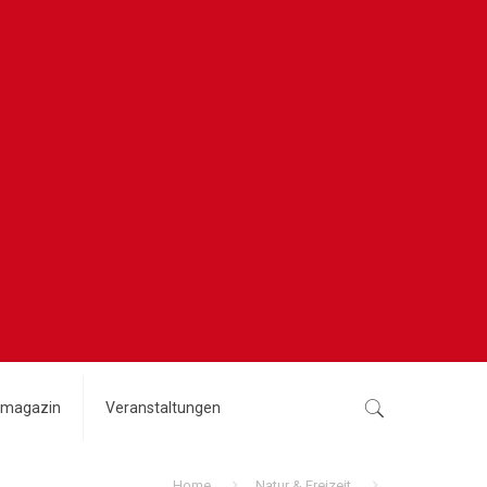
magazin
Veranstaltungen
Home
Natur & Freizeit