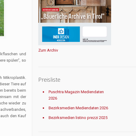
Zum Archiv
ikflaschen und
ere spülen“, so
h Mikroplastik.
Preisliste
dieser Tiere auf
en bereits beim
Puschtra Magazin Mediendaten
einsam mit der
2026
asche wieder zu
Bezirksmedien Mediendaten 2026
 Dachverbandes,
n auch den Kauf
Bezirksmedien listino prezzi 2025