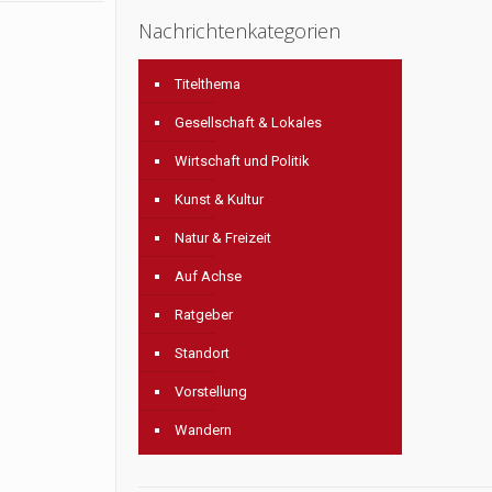
Nachrichtenkategorien
Titelthema
Gesellschaft & Lokales
Wirtschaft und Politik
Kunst & Kultur
Natur & Freizeit
Auf Achse
Ratgeber
Standort
Vorstellung
Wandern