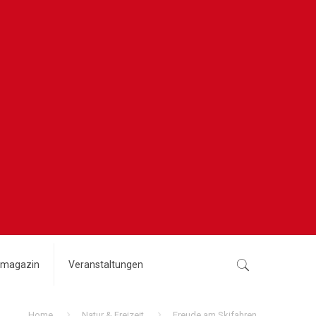
magazin
Veranstaltungen
Home
Natur & Freizeit
Freude am Skifahren