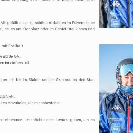
 Mir gefällt es auch, schöne Abfahrten im Pulverschnee
al, sei es am Kronplatz oder im Gebiet Drei Zinnen und
mit Freiheit
nn würde ich…
n ist einfach toll.
uper. Ich bin im Slalom und im Skicross an den Start
hilft mir…
uten einzuholen, die mir nahestehen.
ten teilnehmen. Ich möchte mein bestes geben, um es