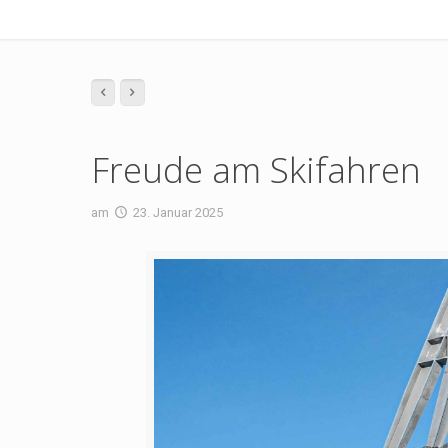
Freude am Skifahren
am
23. Januar 2025