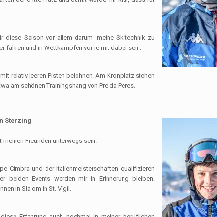
ir diese Saison vor allem darum, meine Skitechnik zu
er fahren und in Wettkämpfen vorne mit dabei sein.
 mit relativ leeren Pisten belohnen. Am Kronplatz stehen
 etwa am schönen Trainingshang von Pre da Peres.
n Sterzing
mit meinen Freunden unterwegs sein.
pe Cimbra und der Italienmeisterschaften qualifizieren
er beiden Events werden mir in Erinnerung bleiben.
en in Slalom in St. Vigil.
mir diese Erfahrung auch nochmal in meiner beruflichen