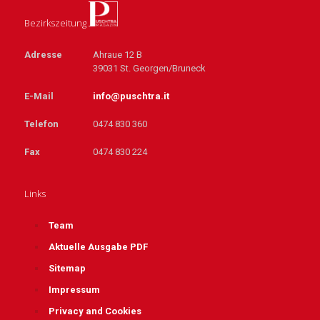
Bezirkszeitung
Adresse
Ahraue 12 B
39031 St. Georgen/Bruneck
E-Mail
info@puschtra.it
Telefon
0474 830 360
Fax
0474 830 224
Links
Team
Aktuelle Ausgabe PDF
Sitemap
Impressum
Privacy and Cookies