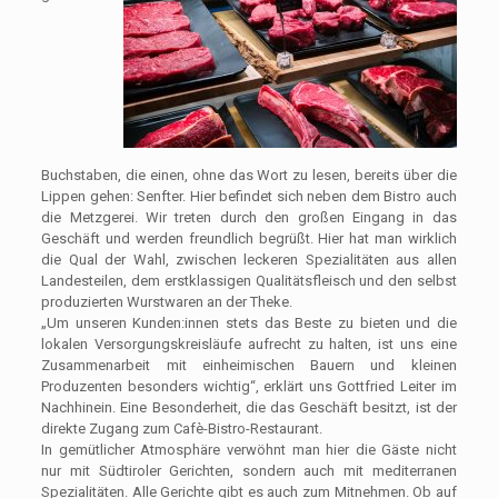
Buchstaben, die einen, ohne das Wort zu lesen, bereits über die
Lippen gehen: Senfter. Hier befindet sich neben dem Bistro auch
die Metzgerei. Wir treten durch den großen Eingang in das
Geschäft und werden freundlich begrüßt. Hier hat man wirklich
die Qual der Wahl, zwischen leckeren Spezialitäten aus allen
Landesteilen, dem erstklassigen Qualitätsfleisch und den selbst
produzierten Wurstwaren an der Theke.
„Um unseren Kunden:innen stets das Beste zu bieten und die
lokalen Versorgungskreisläufe aufrecht zu halten, ist uns eine
Zusammenarbeit mit einheimischen Bauern und kleinen
Produzenten besonders wichtig“, erklärt uns Gottfried Leiter im
Nachhinein. Eine Besonderheit, die das Geschäft besitzt, ist der
direkte Zugang zum Cafè-Bistro-Restaurant.
In gemütlicher Atmosphäre verwöhnt man hier die Gäste nicht
nur mit Südtiroler Gerichten, sondern auch mit mediterranen
Spezialitäten. Alle Gerichte gibt es auch zum Mitnehmen. Ob auf