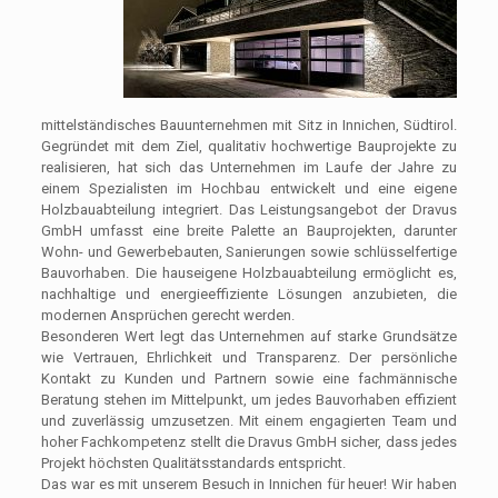
mittelständisches Bauunternehmen mit Sitz in Innichen, Südtirol.
Gegründet mit dem Ziel, qualitativ hochwertige Bauprojekte zu
realisieren, hat sich das Unternehmen im Laufe der Jahre zu
einem Spezialisten im Hochbau entwickelt und eine eigene
Holzbauabteilung integriert. Das Leistungsangebot der Dravus
GmbH umfasst eine breite Palette an Bauprojekten, darunter
Wohn- und Gewerbebauten, Sanierungen sowie schlüsselfertige
Bauvorhaben. Die hauseigene Holzbauabteilung ermöglicht es,
nachhaltige und energieeffiziente Lösungen anzubieten, die
modernen Ansprüchen gerecht werden.
Besonderen Wert legt das Unternehmen auf starke Grundsätze
wie Vertrauen, Ehrlichkeit und Transparenz. Der persönliche
Kontakt zu Kunden und Partnern sowie eine fachmännische
Beratung stehen im Mittelpunkt, um jedes Bauvorhaben effizient
und zuverlässig umzusetzen. Mit einem engagierten Team und
hoher Fachkompetenz stellt die Dravus GmbH sicher, dass jedes
Projekt höchsten Qualitätsstandards entspricht.
Das war es mit unserem Besuch in Innichen für heuer! Wir haben