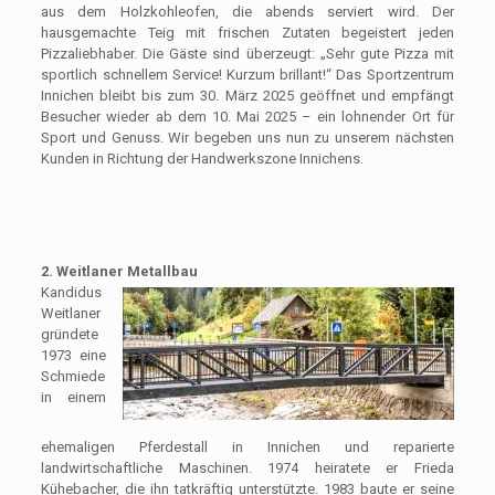
aus dem Holzkohleofen, die abends serviert wird. Der
hausgemachte Teig mit frischen Zutaten begeistert jeden
Pizzaliebhaber. Die Gäste sind überzeugt: „Sehr gute Pizza mit
sportlich schnellem Service! Kurzum brillant!“ Das Sportzentrum
Innichen bleibt bis zum 30. März 2025 geöffnet und empfängt
Besucher wieder ab dem 10. Mai 2025 – ein lohnender Ort für
Sport und Genuss. Wir begeben uns nun zu unserem nächsten
Kunden in Richtung der Handwerkszone Innichens.
2. Weitlaner Metallbau
Kandidus
Weitlaner
gründete
1973 eine
Schmiede
in einem
ehemaligen Pferdestall in Innichen und reparierte
landwirtschaftliche Maschinen. 1974 heiratete er Frieda
Kühebacher, die ihn tatkräftig unterstützte. 1983 baute er seine