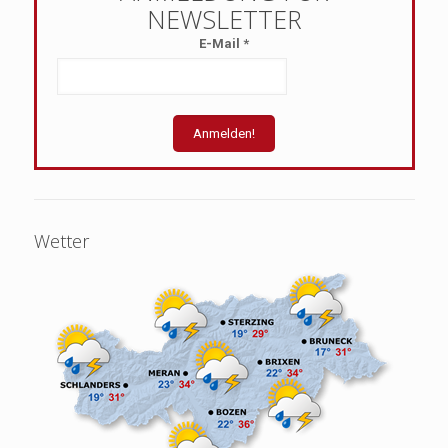
E-Mail
*
Wetter