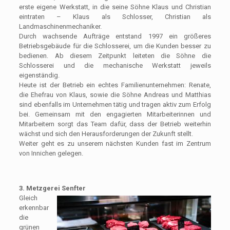
erste eigene Werkstatt, in die seine Söhne Klaus und Christian
eintraten – Klaus als Schlosser, Christian als
Landmaschinenmechaniker.
Durch wachsende Aufträge entstand 1997 ein größeres
Betriebsgebäude für die Schlosserei, um die Kunden besser zu
bedienen. Ab diesem Zeitpunkt leiteten die Söhne die
Schlosserei und die mechanische Werkstatt jeweils
eigenständig.
Heute ist der Betrieb ein echtes Familienunternehmen: Renate,
die Ehefrau von Klaus, sowie die Söhne Andreas und Matthias
sind ebenfalls im Unternehmen tätig und tragen aktiv zum Erfolg
bei. Gemeinsam mit den engagierten Mitarbeiterinnen und
Mitarbeitern sorgt das Team dafür, dass der Betrieb weiterhin
wächst und sich den Herausforderungen der Zukunft stellt.
Weiter geht es zu unserem nächsten Kunden fast im Zentrum
von Innichen gelegen.
3. Metzgerei Senfter
Gleich
erkennbar
die
grünen