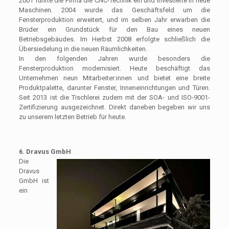
2001 führte die Firma die CNC-Technik ein und investierte in neue
Maschinen. 2004 wurde das Geschäftsfeld um die
Fensterproduktion erweitert, und im selben Jahr erwarben die
Brüder ein Grundstück für den Bau eines neuen
Betriebsgebäudes. Im Herbst 2008 erfolgte schließlich die
Übersiedelung in die neuen Räumlichkeiten.
In den folgenden Jahren wurde besonders die
Fensterproduktion modernisiert. Heute beschäftigt das
Unternehmen neun Mitarbeiter:innen und bietet eine breite
Produktpalette, darunter Fenster, Inneneinrichtungen und Türen.
Seit 2013 ist die Tischlerei zudem mit der SOA- und ISO-9001-
Zertifizierung ausgezeichnet. Direkt daneben begeben wir uns
zu unserem letzten Betrieb für heute.
6. Dravus GmbH
Die
Dravus
GmbH ist
ein