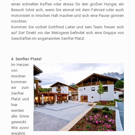
einen schnellen Kaffee oder etwas für den großen Hunger, ein
Besuch lohnt sich, wenn Sie einmal mit dem Fahrrad oder auch
motorisiert in Innichen Halt machen und sich eine Pause gönnen
möchten.
Kommen Sie vorbei! Gottfried Leiter und sein Team freuen sich
auf Sie! Direkt vor der Metzgerei befindet sich eine Gruppe von
Geschäften im sogenannten Senfter Platzl.
4. Senfter Platzl
Im Herzen
von
Innichen
kommen
wir zum
Senfter
Platzl und
hier
werden
alle Sinne
geweckt.
Wie zuvor
erwähnt,