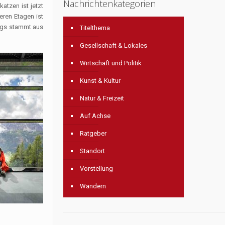
Nachrichtenkategorien
atzen ist jetzt
eren Etagen ist
ngs stammt aus
Titelthema
Gesellschaft & Lokales
Wirtschaft und Politik
Kunst & Kultur
Natur & Freizeit
Auf Achse
Ratgeber
Standort
Vorstellung
Wandern