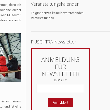
Veranstaltungskalender
ehmen, denn ich
 Schöne, dieser
Es gibt derzeit keine bevorstehenden
d kein Museum.“
Veranstaltungen.
 Messners auch
PUSCHTRA Newsletter
E-Mail
*
lpinisten meinem
ur und ist eine