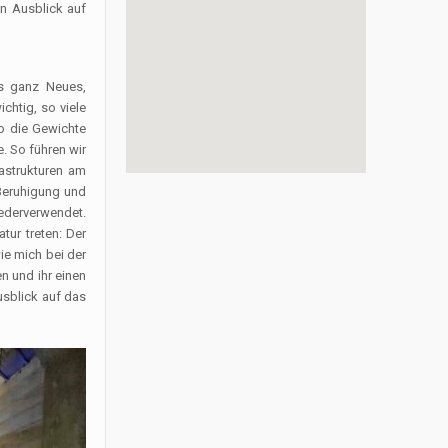
en Ausblick auf
as ganz Neues,
chtig, so viele
wo die Gewichte
. So führen wir
astrukturen am
Beruhigung und
iederverwendet.
tur treten: Der
ie mich bei der
n und ihr einen
usblick auf das