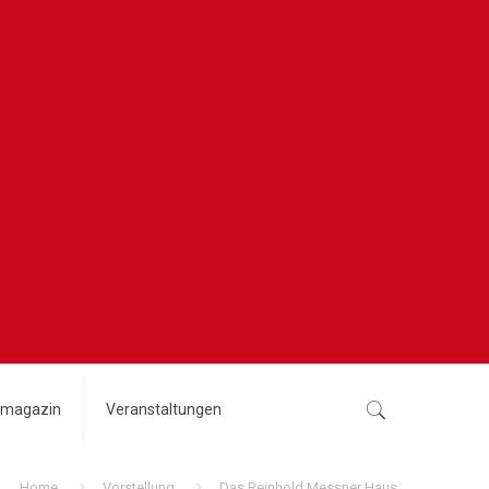
magazin
Veranstaltungen
Home
Vorstellung
Das Reinhold Messner Haus