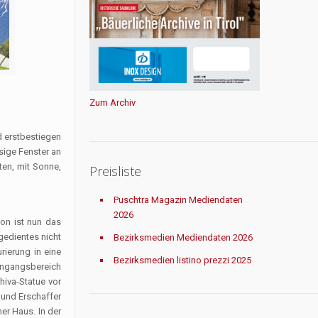
Zum Archiv
d erstbestiegen
sige Fenster an
en, mit Sonne,
Preisliste
Puschtra Magazin Mediendaten
2026
on ist nun das
gedientes nicht
Bezirksmedien Mediendaten 2026
rierung in eine
Bezirksmedien listino prezzi 2025
Eingangsbereich
hiva-Statue vor
 und Erschaffer
er Haus. In der