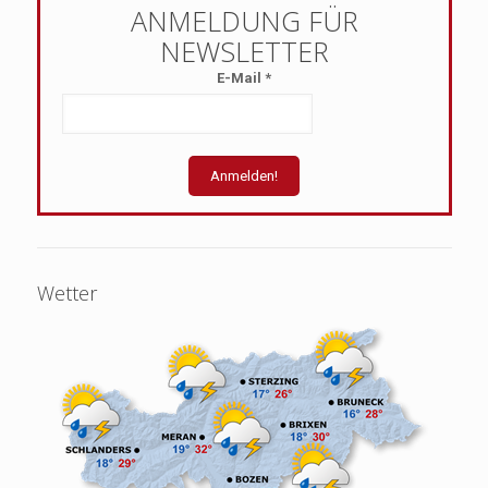
E-Mail
*
Wetter