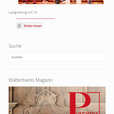
Langis.klong Vol.14
Weiter lesen
Suche
Blätterbares Magazin