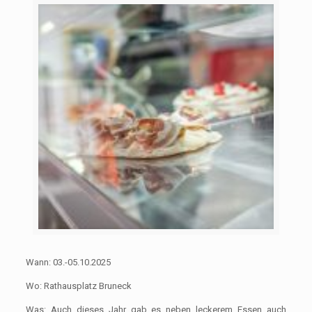
Wann: 03.-05.10.2025
Wo: Rathausplatz Bruneck
Was: Auch dieses Jahr gab es neben leckerem Essen auch