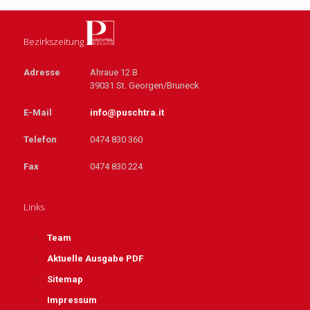
Bezirkszeitung
Adresse
Ahraue 12 B
39031 St. Georgen/Bruneck
E-Mail
info@puschtra.it
Telefon
0474 830 360
Fax
0474 830 224
Links
Team
Aktuelle Ausgabe PDF
Sitemap
Impressum