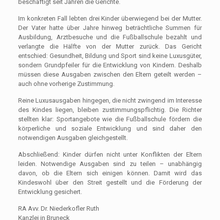
beschäftigt seit Jahren die Gerichte.
Im konkreten Fall lebten drei Kinder überwiegend bei der Mutter.
Der Vater hatte über Jahre hinweg beträchtliche Summen für
Ausbildung, Arztbesuche und die Fußballschule bezahlt und
verlangte die Hälfte von der Mutter zurück. Das Gericht
entschied: Gesundheit, Bildung und Sport sind keine Luxusgüter,
sondern Grundpfeiler für die Entwicklung von Kindern. Deshalb
müssen diese Ausgaben zwischen den Eltern geteilt werden –
auch ohne vorherige Zustimmung.
Reine Luxusausgaben hingegen, die nicht zwingend im Interesse
des Kindes liegen, bleiben zustimmungspflichtig. Die Richter
stellten klar: Sportangebote wie die Fußballschule fördern die
körperliche und soziale Entwicklung und sind daher den
notwendigen Ausgaben gleichgestellt.
Abschließend: Kinder dürfen nicht unter Konflikten der Eltern
leiden. Notwendige Ausgaben sind zu teilen – unabhängig
davon, ob die Eltern sich einigen können. Damit wird das
Kindeswohl über den Streit gestellt und die Förderung der
Entwicklung gesichert.
RA Avv. Dr. Niederkofler Ruth
Kanzlei in Bruneck