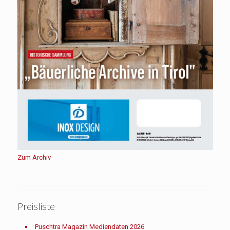
Zum Archiv
Preisliste
Puschtra Magazin Mediendaten 2026