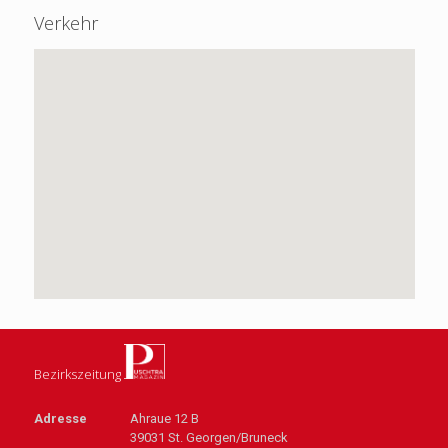
Verkehr
Bezirkszeitung
Adresse
Ahraue 12 B
39031 St. Georgen/Bruneck