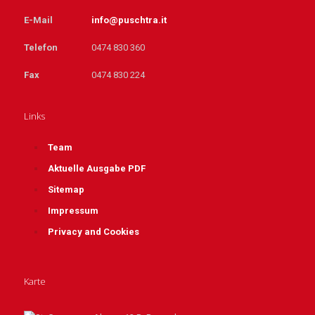
E-Mail
info@puschtra.it
Telefon
0474 830 360
Fax
0474 830 224
Links
Team
Aktuelle Ausgabe PDF
Sitemap
Impressum
Privacy and Cookies
Karte