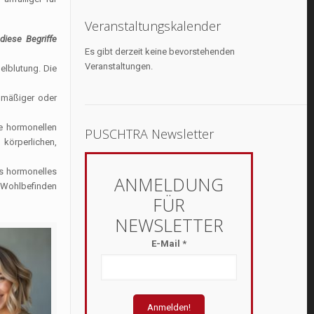
Veranstaltungskalender
iese Begriffe
Es gibt derzeit keine bevorstehenden
Veranstaltungen.
elblutung. Die
elmäßiger oder
ie hormonellen
PUSCHTRA Newsletter
 körperlichen,
es hormonelles
e Wohlbefinden
E-Mail
*