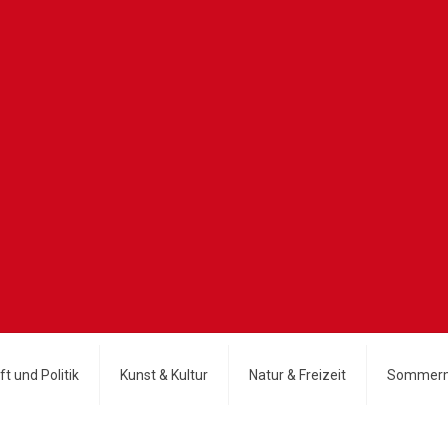
t und Politik
Kunst & Kultur
Natur & Freizeit
Sommerm