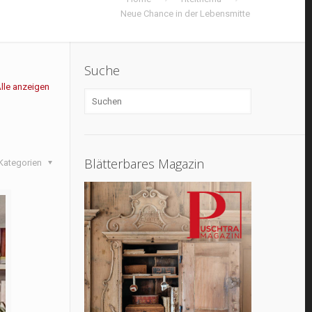
Neue Chance in der Lebensmitte
Suche
lle anzeigen
Blätterbares Magazin
Kategorien