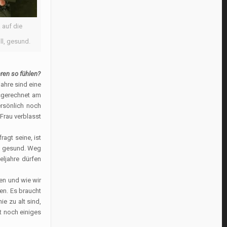
 auf die
ll, gesund.
ren so fühlen?
ahre sind eine
usgerechnet am
ersönlich noch
 Frau verblasst
ragt seine, ist
l, gesund. Weg
eljahre dürfen
en und wie wir
nen. Es braucht
e zu alt sind,
t noch einiges