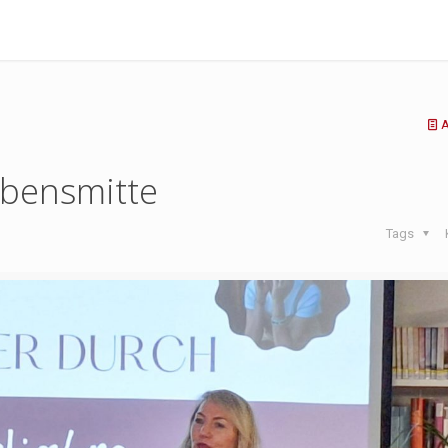
A
ebensmitte
Tags