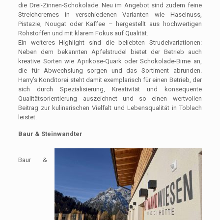
die Drei-Zinnen-Schokolade. Neu im Angebot sind zudem feine
Streichcremes in verschiedenen Varianten wie Haselnuss,
Pistazie, Nougat oder Kaffee – hergestellt aus hochwertigen
Rohstoffen und mit klarem Fokus auf Qualität.
Ein weiteres Highlight sind die beliebten Strudelvariationen:
Neben dem bekannten Apfelstrudel bietet der Betrieb auch
kreative Sorten wie Aprikose-Quark oder Schokolade-Birne an,
die für Abwechslung sorgen und das Sortiment abrunden.
Harry’s Konditorei steht damit exemplarisch für einen Betrieb, der
sich durch Spezialisierung, Kreativität und konsequente
Qualitätsorientierung auszeichnet und so einen wertvollen
Beitrag zur kulinarischen Vielfalt und Lebensqualität in Toblach
leistet.
Baur & Steinwandter
Baur &