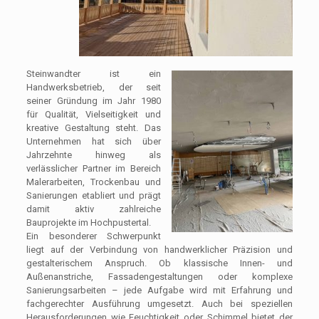
Steinwandter ist ein
Handwerksbetrieb, der seit
seiner Gründung im Jahr 1980
für Qualität, Vielseitigkeit und
kreative Gestaltung steht. Das
Unternehmen hat sich über
Jahrzehnte hinweg als
verlässlicher Partner im Bereich
Malerarbeiten, Trockenbau und
Sanierungen etabliert und prägt
damit aktiv zahlreiche
Bauprojekte im Hochpustertal.
Ein besonderer Schwerpunkt
liegt auf der Verbindung von handwerklicher Präzision und
gestalterischem Anspruch. Ob klassische Innen- und
Außenanstriche, Fassadengestaltungen oder komplexe
Sanierungsarbeiten – jede Aufgabe wird mit Erfahrung und
fachgerechter Ausführung umgesetzt. Auch bei speziellen
Herausforderungen wie Feuchtigkeit oder Schimmel bietet der