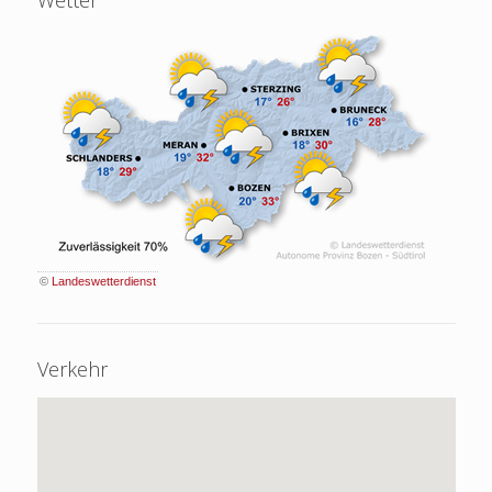
Wetter
©
Landeswetterdienst
Verkehr