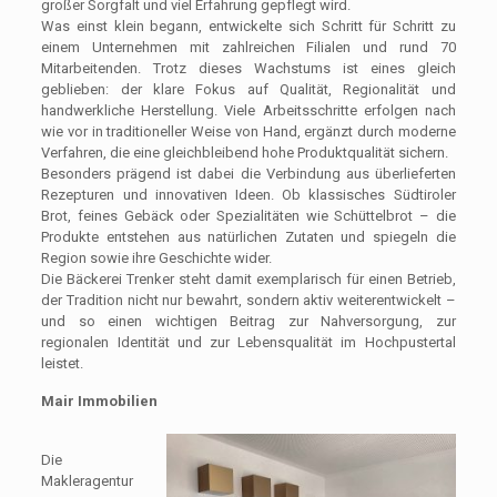
großer Sorgfalt und viel Erfahrung gepflegt wird.
Was einst klein begann, entwickelte sich Schritt für Schritt zu
einem Unternehmen mit zahlreichen Filialen und rund 70
Mitarbeitenden. Trotz dieses Wachstums ist eines gleich
geblieben: der klare Fokus auf Qualität, Regionalität und
handwerkliche Herstellung. Viele Arbeitsschritte erfolgen nach
wie vor in traditioneller Weise von Hand, ergänzt durch moderne
Verfahren, die eine gleichbleibend hohe Produktqualität sichern.
Besonders prägend ist dabei die Verbindung aus überlieferten
Rezepturen und innovativen Ideen. Ob klassisches Südtiroler
Brot, feines Gebäck oder Spezialitäten wie Schüttelbrot – die
Produkte entstehen aus natürlichen Zutaten und spiegeln die
Region sowie ihre Geschichte wider.
Die Bäckerei Trenker steht damit exemplarisch für einen Betrieb,
der Tradition nicht nur bewahrt, sondern aktiv weiterentwickelt –
und so einen wichtigen Beitrag zur Nahversorgung, zur
regionalen Identität und zur Lebensqualität im Hochpustertal
leistet.
Mair Immobilien
Die
Makleragentur