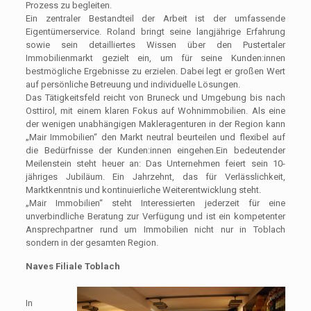
Prozess zu begleiten.
Ein zentraler Bestandteil der Arbeit ist der umfassende
Eigentümerservice. Roland bringt seine langjährige Erfahrung
sowie sein detailliertes Wissen über den Pustertaler
Immobilienmarkt gezielt ein, um für seine Kunden:innen
bestmögliche Ergebnisse zu erzielen. Dabei legt er großen Wert
auf persönliche Betreuung und individuelle Lösungen.
Das Tätigkeitsfeld reicht von Bruneck und Umgebung bis nach
Osttirol, mit einem klaren Fokus auf Wohnimmobilien. Als eine
der wenigen unabhängigen Makleragenturen in der Region kann
„Mair Immobilien“ den Markt neutral beurteilen und flexibel auf
die Bedürfnisse der Kunden:innen eingehen.Ein bedeutender
Meilenstein steht heuer an: Das Unternehmen feiert sein 10-
jähriges Jubiläum. Ein Jahrzehnt, das für Verlässlichkeit,
Marktkenntnis und kontinuierliche Weiterentwicklung steht.
„Mair Immobilien“ steht Interessierten jederzeit für eine
unverbindliche Beratung zur Verfügung und ist ein kompetenter
Ansprechpartner rund um Immobilien nicht nur in Toblach
sondern in der gesamten Region.
Naves Filiale Toblach
In