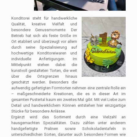
Konditorei steht für handwerkliche
Qualität, kreative Vielfalt und
besondere Genussmomente. Der
Betrieb hat sich als feste Größe im
Ort etabliert und überzeugt vor allem
durch seine Spezialisierung auf
hochwertige Konditoreiwaren und
individuelle Anfertigungen. Im
Mittelpunkt stehen dabei die
kunstvoll gestalteten Torten, die weit
über die Ortsgrenzen hinaus
geschätzt werden. Besonders die
aufwendig gefertigten Formtorten nehmen eine zentrale Rolle ein
– maßgeschneiderte Kreationen, die es in dieser Art im
gesamten Pustertal kaum ein zweites Mal gibt. Mit viel Liebe zum
Detail und handwerklichem Können entstehen hier einzigartige
Stücke für besondere Anlässe.
Ergänzt wird das Sortiment durch eine Vielzahl an
hausgemachten Spezialitäten. Dazu zählen unter anderem
handgefertigte Pralinen sowie Schokoladentafeln in
unterschiedlichen Sorten, darunter auch besondere Formen wie