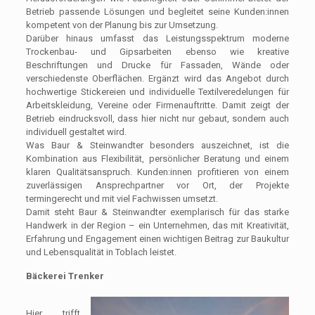
Betrieb passende Lösungen und begleitet seine Kunden:innen
kompetent von der Planung bis zur Umsetzung.
Darüber hinaus umfasst das Leistungsspektrum moderne
Trockenbau- und Gipsarbeiten ebenso wie kreative
Beschriftungen und Drucke für Fassaden, Wände oder
verschiedenste Oberflächen. Ergänzt wird das Angebot durch
hochwertige Stickereien und individuelle Textilveredelungen für
Arbeitskleidung, Vereine oder Firmenauftritte. Damit zeigt der
Betrieb eindrucksvoll, dass hier nicht nur gebaut, sondern auch
individuell gestaltet wird.
Was Baur & Steinwandter besonders auszeichnet, ist die
Kombination aus Flexibilität, persönlicher Beratung und einem
klaren Qualitätsanspruch. Kunden:innen profitieren von einem
zuverlässigen Ansprechpartner vor Ort, der Projekte
termingerecht und mit viel Fachwissen umsetzt.
Damit steht Baur & Steinwandter exemplarisch für das starke
Handwerk in der Region – ein Unternehmen, das mit Kreativität,
Erfahrung und Engagement einen wichtigen Beitrag zur Baukultur
und Lebensqualität in Toblach leistet.
Bäckerei Trenker
Hier trifft