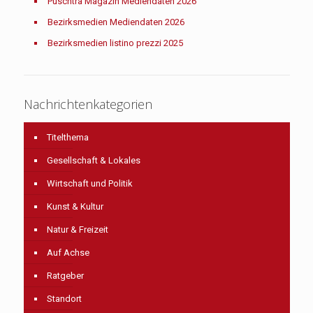
Puschtra Magazin Mediendaten 2026
Bezirksmedien Mediendaten 2026
Bezirksmedien listino prezzi 2025
Nachrichtenkategorien
Titelthema
Gesellschaft & Lokales
Wirtschaft und Politik
Kunst & Kultur
Natur & Freizeit
Auf Achse
Ratgeber
Standort