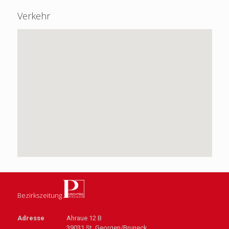
Verkehr
Bezirkszeitung
Adresse
Ahraue 12 B
39031 St. Georgen/Bruneck