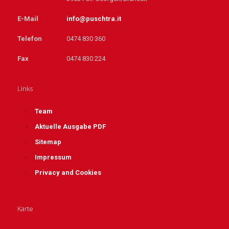
E-Mail
info@puschtra.it
Telefon
0474 830 360
Fax
0474 830 224
Links
Team
Aktuelle Ausgabe PDF
Sitemap
Impressum
Privacy and Cookies
Karte