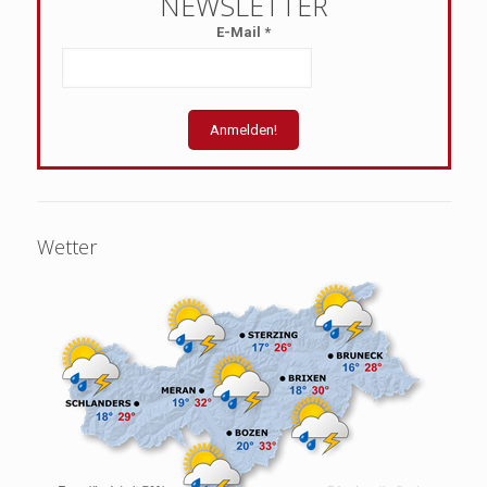
E-Mail
*
Wetter