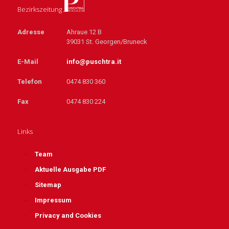
Bezirkszeitung
Adresse
Ahraue 12 B
39031 St. Georgen/Bruneck
E-Mail
info@puschtra.it
Telefon
0474 830 360
Fax
0474 830 224
Links
Team
Aktuelle Ausgabe PDF
Sitemap
Impressum
Privacy and Cookies