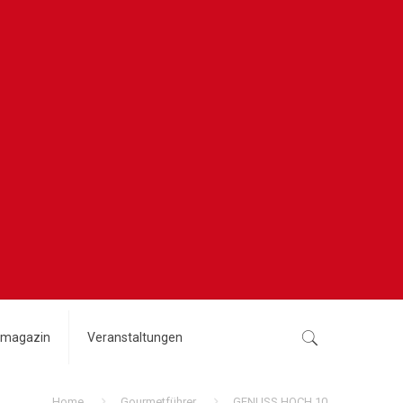
magazin
Veranstaltungen
Home
Gourmetführer
GENUSS HOCH 10