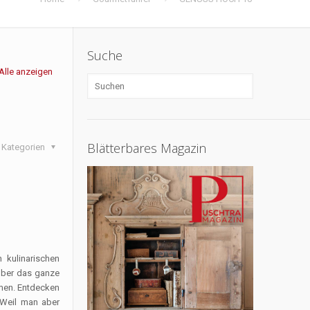
Suche
Alle anzeigen
Blätterbares Magazin
Kategorien
 kulinarischen
über das ganze
hmen. Entdecken
 Weil man aber