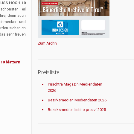
USS HOCH
10
schönsten Teil
hre, denn auch
schmecker und
rden sicherlich
das sehr freuen
Zum Archiv
10 blättern
Preisliste
Puschtra Magazin Mediendaten
2026
Bezirksmedien Mediendaten 2026
Bezirksmedien listino prezzi 2025