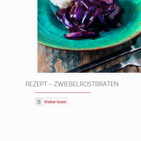
REZEPT – ZWIEBELROSTBRATEN
Weiter lesen