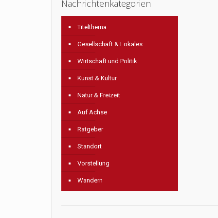
Nachrichtenkategorien
Titelthema
Gesellschaft & Lokales
Wirtschaft und Politik
Kunst & Kultur
Natur & Freizeit
Auf Achse
Ratgeber
Standort
Vorstellung
Wandern