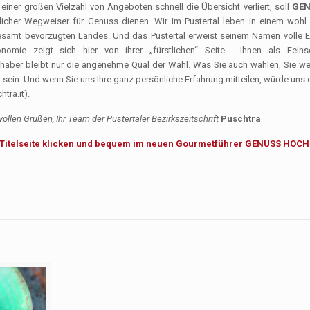
einer großen Vielzahl von Angeboten schnell die Übersicht verliert, soll
GEN
licher Wegweiser für Genuss dienen. Wir im Pustertal leben in einem wohl 
esamt bevorzugten Landes. Und das Pustertal erweist seinem Namen volle E
onomie zeigt sich hier von ihrer „fürstlichen“ Seite. Ihnen als Fein
haber bleibt nur die angenehme Qual der Wahl. Was Sie auch wählen, Sie we
 sein. Und wenn Sie uns Ihre ganz persönliche Erfahrung mit­teilen, würde uns 
tra.it).
ollen Grüßen, Ihr Team der Pustertaler Bezirkszeitschrift
Puschtra
 Titelseite klicken und bequem im neuen Gourmetführer GENUSS HOCH 