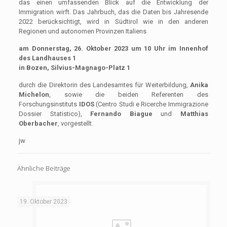
das einen umfassenden Blick auf die Entwicklung der
Immigration wirft. Das Jahrbuch, das die Daten bis Jahresende
2022 berücksichtigt, wird in Südtirol wie in den anderen
Regionen und autonomen Provinzen Italiens
am Donnerstag, 26. Oktober 2023
um 10 Uhr
im Innenhof
des Landhauses 1
in Bozen, Silvius-Magnago-Platz 1
durch die Direktorin des Landesamtes für Weiterbildung,
Anika
Michelon
, sowie die beiden Referenten des
Forschungsinstituts
IDOS
(Centro Studi e Ricerche Immigrazione
Dossier Statistico),
Fernando Biague
und
Matthias
Oberbacher
, vorgestellt.
jw
Ähnliche Beiträge
19. Oktober 2023