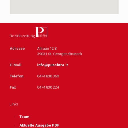
Bezirkszeitung
Adresse
Ahraue 12 B
39031 St. Georgen/Bruneck
E-Mail
info@puschtra.it
Telefon
0474 830 360
Fax
0474 830 224
Links
Team
Aktuelle Ausgabe PDF