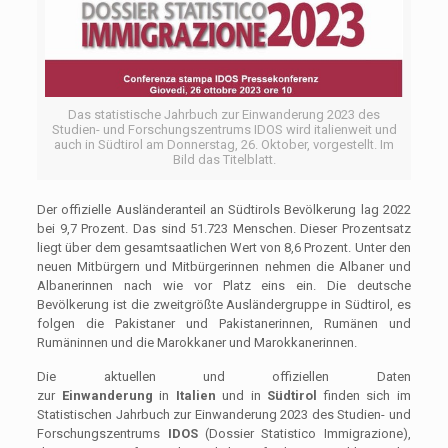
Das statistische Jahrbuch zur Einwanderung 2023 des
Studien- und Forschungszentrums IDOS wird italienweit und
auch in Südtirol am Donnerstag, 26. Oktober, vorgestellt. Im
Bild das Titelblatt.
Der offizielle Ausländeranteil an Südtirols Bevölkerung lag 2022
bei 9,7 Prozent. Das sind 51.723 Menschen. Dieser Prozentsatz
liegt über dem gesamtsaatlichen Wert von 8,6 Prozent. Unter den
neuen Mitbürgern und Mitbürgerinnen nehmen die Albaner und
Albanerinnen nach wie vor Platz eins ein. Die deutsche
Bevölkerung ist die zweitgrößte Ausländergruppe in Südtirol, es
folgen die Pakistaner und Pakistanerinnen, Rumänen und
Rumäninnen und die Marokkaner und Marokkanerinnen.
Die aktuellen und offiziellen Daten
zur
Einwanderung
in
Italien
und in
Südtirol
finden sich im
Statistischen Jahrbuch zur Einwanderung 2023 des Studien- und
Forschungszentrums
IDOS
(Dossier Statistico Immigrazione),