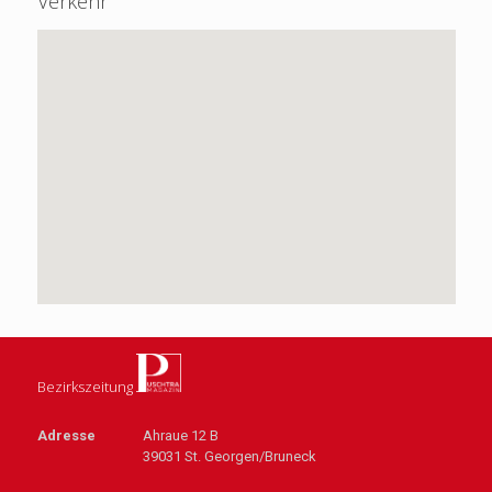
Verkehr
Bezirkszeitung
Adresse
Ahraue 12 B
39031 St. Georgen/Bruneck