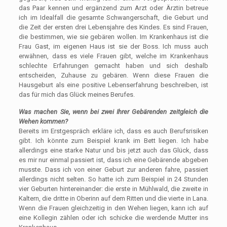
das Paar kennen und ergänzend zum Arzt oder Ärztin betreue
ich im Idealfall die gesamte Schwangerschaft, die Geburt und
die Zeit der ersten drei Lebensjahre des Kindes. Es sind Frauen,
die bestimmen, wie sie gebären wollen. Im Krankenhaus ist die
Frau Gast, im eigenen Haus ist sie der Boss. Ich muss auch
erwähnen, dass es viele Frauen gibt, welche im Krankenhaus
schlechte Erfahrungen gemacht haben und sich deshalb
entscheiden, Zuhause zu gebären. Wenn diese Frauen die
Hausgeburt als eine positive Lebenserfahrung beschreiben, ist
das für mich das Glück meines Berufes.
Was machen Sie, wenn bei zwei Ihrer Gebärenden zeitgleich die
Wehen kommen?
Bereits im Erstgespräch erkläre ich, dass es auch Berufsrisiken
gibt. Ich könnte zum Beispiel krank im Bett liegen. Ich habe
allerdings eine starke Natur und bis jetzt auch das Glück, dass
es mir nur einmal passiert ist, dass ich eine Gebärende abgeben
musste. Dass ich von einer Geburt zur anderen fahre, passiert
allerdings nicht selten. So hatte ich zum Beispiel in 24 Stunden
vier Geburten hintereinander: die erste in Mühlwald, die zweite in
Kaltern, die dritte in Oberinn auf dem Ritten und die vierte in Lana.
Wenn die Frauen gleichzeitig in den Wehen liegen, kann ich auf
eine Kollegin zählen oder ich schicke die werdende Mutter ins