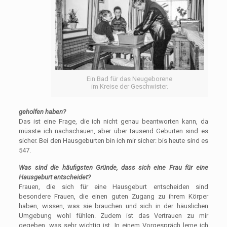
Ein Bad für das Neugeborene
im Kreise der Geschwister.
geholfen haben?
Das ist eine Frage, die ich nicht genau beantworten kann, da
müsste ich nachschauen, aber über tausend Geburten sind es
sicher. Bei den Hausgeburten bin ich mir sicher: bis heute sind es
547.
Was sind die häufigsten Gründe, dass sich eine Frau für eine
Hausgeburt entscheidet?
Frauen, die sich für eine Hausgeburt entscheiden sind
besondere Frauen, die einen guten Zugang zu ihrem Körper
haben, wissen, was sie brauchen und sich in der häuslichen
Umgebung wohl fühlen. Zudem ist das Vertrauen zu mir
gegeben, was sehr wichtig ist. In einem Vorgespräch lerne ich