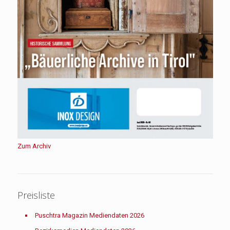
Zum Archiv
Preisliste
Puschtra Magazin Mediendaten 2026