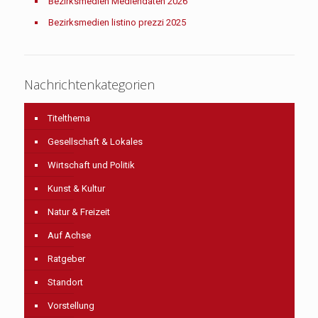
Bezirksmedien Mediendaten 2026
Bezirksmedien listino prezzi 2025
Nachrichtenkategorien
Titelthema
Gesellschaft & Lokales
Wirtschaft und Politik
Kunst & Kultur
Natur & Freizeit
Auf Achse
Ratgeber
Standort
Vorstellung