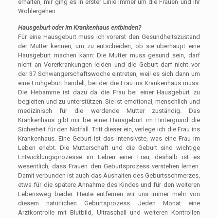
erhalten, mir ging es in erster Linie immer um die Frauen und ihr
Wohlergehen.
Hausgeburt oder im Krankenhaus entbinden?
Für eine Hausgeburt muss ich vorerst den Gesundheitszustand
der Mutter kennen, um zu entscheiden, ob sie überhaupt eine
Hausgeburt machen kann: Die Mutter muss gesund sein, darf
nicht an Vorerkrankungen leiden und die Geburt darf nicht vor
der 37 Schwangerschaftswoche eintreten, weil es sich dann um
eine Frühgeburt handelt, bei der die Frau ins Krankenhaus muss.
Die Hebamme ist dazu da die Frau bei einer Hausgeburt zu
begleiten und zu unterstützen. Sie ist emotional, menschlich und
medizinisch für die werdende Mutter zuständig. Das
Krankenhaus gibt mir bei einer Hausgeburt im Hintergrund die
Sicherheit für den Notfall. Tritt dieser ein, verlege ich die Frau ins
Krankenhaus. Eine Geburt ist das Intensivste, was eine Frau im
Leben erlebt. Die Mutterschaft und die Geburt sind wichtige
Entwicklungsprozesse im Leben einer Frau, deshalb ist es
wesentlich, dass Frauen den Geburtsprozess verstehen lernen.
Damit verbunden ist auch das Aushalten des Geburtsschmerzes,
etwa für die spätere Annahme des Kindes und für den weiteren
Lebensweg beider. Heute entfernen wir uns immer mehr von
diesem natürlichen Geburtsprozess. Jeden Monat eine
Arztkontrolle mit Blutbild, Ultraschall und weiteren Kontrollen