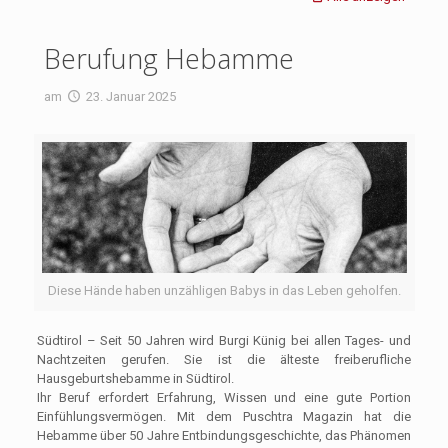
Berufung Hebamme
am
23. Januar 2025
Diese Hände haben unzähligen Babys in das Leben geholfen.
Südtirol – Seit 50 Jahren wird Burgi Künig bei allen Tages- und
Nachtzeiten gerufen. Sie ist die älteste freiberufliche
Hausgeburtshebamme in Südtirol.
Ihr Beruf erfordert Erfahrung, Wissen und eine gute Portion
Einfühlungsvermögen. Mit dem Puschtra Magazin hat die
Hebamme über 50 Jahre Entbindungsgeschichte, das Phänomen