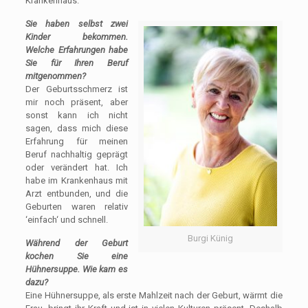
Krankenhaus.
Sie haben selbst zwei
Kinder bekommen.
Welche Erfahrungen habe
Sie für Ihren Beruf
mitgenommen?
Der Geburtsschmerz ist
mir noch präsent, aber
sonst kann ich nicht
sagen, dass mich diese
Erfahrung für meinen
Beruf nachhaltig geprägt
oder verändert hat. Ich
habe im Krankenhaus mit
Arzt entbunden, und die
Geburten waren relativ
‘einfach‘ und schnell.
Burgi Künig
Während der Geburt
kochen Sie eine
Hühnersuppe. Wie kam es
dazu?
Eine Hühnersuppe, als erste Mahlzeit nach der Geburt, wärmt die