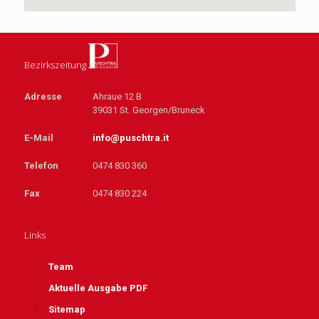
Bezirkszeitung
Adresse
Ahraue 12 B
39031 St. Georgen/Bruneck
E-Mail
info@puschtra.it
Telefon
0474 830 360
Fax
0474 830 224
Links
Team
Aktuelle Ausgabe PDF
Sitemap