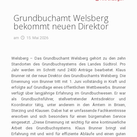
Grundbuchamt Welsberg
bekommt neuen Direktor
am
15. Mai 2026
Welsberg – Das Grundbuchamt Welsberg gehört zu den zehn
Standorten des Grundbuchsystems des Landes Südtirol. Pro
Jahr werden im Schnitt rund 2400 Anträge bearbeitet. Klaus
Brunner ist der neue Direktor des Grundbuchamts Welsberg. Die
Ernennung von Brunner tritt mit 1. Juni vollständig in Kraft und
erfolgte auf Grundlage eines öffentlichen Wettbewerbs. Brunner
verfügt über langjährige Erfahrung im Grundbuchwesen. Er war
als Grundbuchsführer, stellvertretender Amtsdirektor und
Koordinator tätig, unter anderem in den Ämtern in Brixen,
Sterzing und Klausen. Dabei hat er umfassende Fachkenntnisse
erworben und sich besonders für einen bürgernahen Service
eingesetzt. „Diese Ernennung ist wichtig für eine kontinuierliche
Arbeit des Grundbuchsystems. Klaus Brunner bringt viel
Erfahrung mit und wird für effiziente Abläufe und einen guten