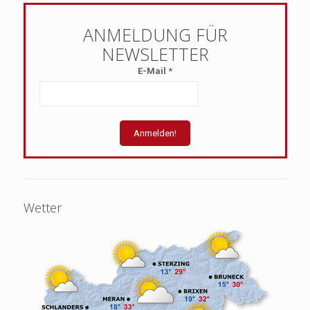
E-Mail
*
Wetter