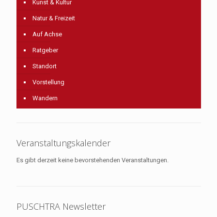
Kunst & Kultur
Natur & Freizeit
Auf Achse
Ratgeber
Standort
Vorstellung
Wandern
Veranstaltungskalender
Es gibt derzeit keine bevorstehenden Veranstaltungen.
PUSCHTRA Newsletter