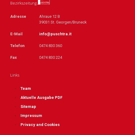
Bezirkszeitung
Adresse
Ahraue 12 B
39031 St. Georgen/Bruneck
E-Mail
info@puschtra.it
Telefon
0474 830 360
Fax
0474 830 224
Links
Team
Aktuelle Ausgabe PDF
Sitemap
Impressum
Privacy and Cookies