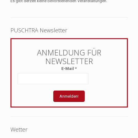
Es gibt derzeit keine bevorstehenden Veranstaltungen.
PUSCHTRA Newsletter
E-Mail
*
Wetter