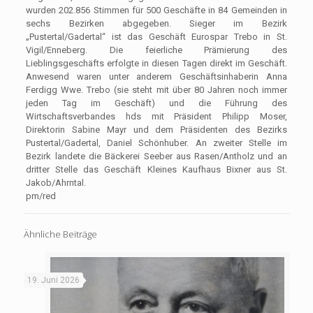
wurden 202.856 Stimmen für 500 Geschäfte in 84 Gemeinden in
sechs Bezirken abgegeben. Sieger im Bezirk
„Pustertal/Gadertal“ ist das Geschäft Eurospar Trebo in St.
Vigil/Enneberg. Die feierliche Prämierung des
Lieblingsgeschäfts erfolgte in diesen Tagen direkt im Geschäft.
Anwesend waren unter anderem Geschäftsinhaberin Anna
Ferdigg Wwe. Trebo (sie steht mit über 80 Jahren noch immer
jeden Tag im Geschäft) und die Führung des
Wirtschaftsverbandes hds mit Präsident Philipp Moser,
Direktorin Sabine Mayr und dem Präsidenten des Bezirks
Pustertal/Gadertal, Daniel Schönhuber. An zweiter Stelle im
Bezirk landete die Bäckerei Seeber aus Rasen/Antholz und an
dritter Stelle das Geschäft Kleines Kaufhaus Bixner aus St.
Jakob/Ahrntal.
pm/red
Ähnliche Beiträge
19. Juni 2026