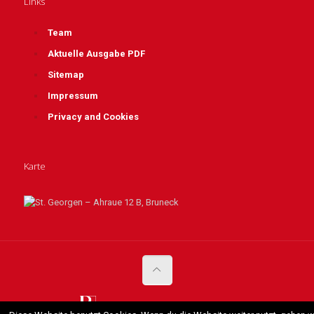
Links
Team
Aktuelle Ausgabe PDF
Sitemap
Impressum
Privacy and Cookies
Karte
© 2017
MwSt. IT01546990217. Alle Rechte