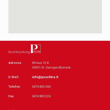
Bezirkszeitung
Adresse
Ahraue 12 B
39031 St. Georgen/Bruneck
E-Mail
info@puschtra.it
Telefon
0474 830 360
Fax
0474 830 224