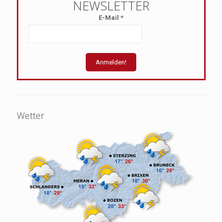
E-Mail
*
Wetter