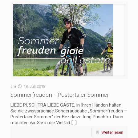
am
18. Juli 2018
Sommerfreuden – Pustertaler Sommer
LIEBE PUSCHTRA LIEBE GÄSTE, in Ihren Händen halten
Sie die zweisprachige Sonderausgabe „Sommerfreuden –
Pustertaler Sommer“ der Bezirkszeitung Puschtra. Darin
möchten wir Sie in die Vielfalt
[…]
Weiter lesen