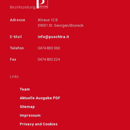
Bezirkszeitung
Adresse
Ahraue 12 B
39031 St. Georgen/Bruneck
E-Mail
info@puschtra.it
Telefon
0474 830 360
Fax
0474 830 224
Links
Team
Aktuelle Ausgabe PDF
Sitemap
Impressum
Privacy and Cookies