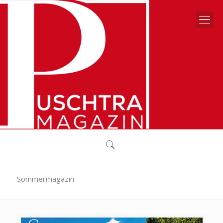
Sommermagazin