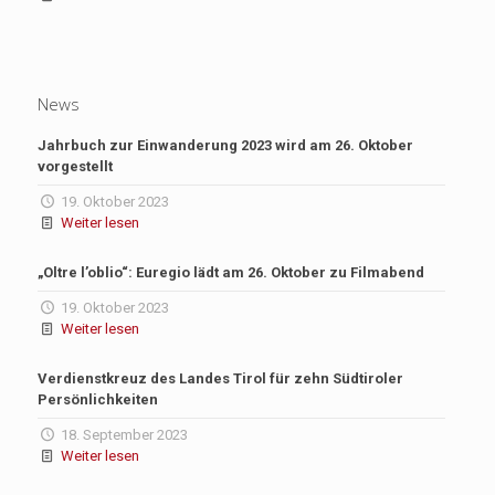
News
Jahrbuch zur Einwanderung 2023 wird am 26. Oktober
vorgestellt
19. Oktober 2023
Weiter lesen
„Oltre l’oblio“: Euregio lädt am 26. Oktober zu Filmabend
19. Oktober 2023
Weiter lesen
Verdienstkreuz des Landes Tirol für zehn Südtiroler
Persönlichkeiten
18. September 2023
Weiter lesen