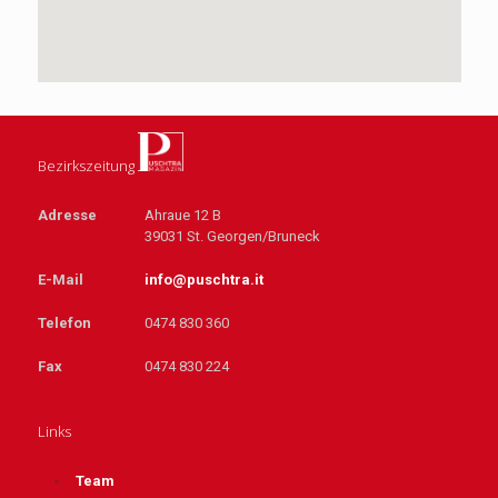
Bezirkszeitung
Adresse
Ahraue 12 B
39031 St. Georgen/Bruneck
E-Mail
info@puschtra.it
Telefon
0474 830 360
Fax
0474 830 224
Links
Team