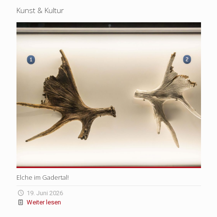
Kunst & Kultur
Elche im Gadertal!
19. Juni 2026
Weiter lesen