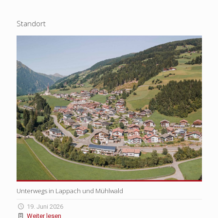
Standort
Unterwegs in Lappach und Mühlwald
19. Juni 2026
Weiter lesen