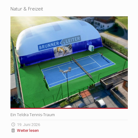
Natur & Freizeit
Ein Teldra Tennis-Traum
19. Juni 2026
Weiter lesen